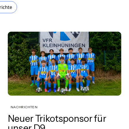
ichte
NACHRICHTEN
Neuer Trikotsponsor für
unser D9