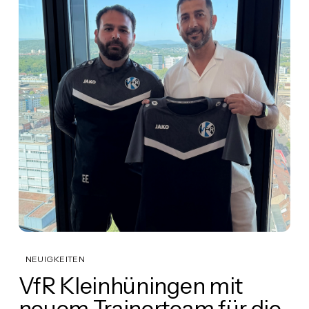
NEUIGKEITEN
VfR Kleinhüningen mit
neuem Trainerteam für die