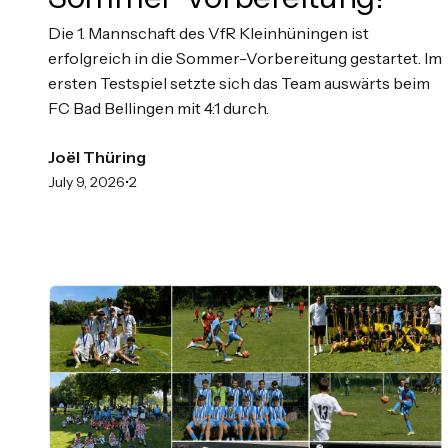
Die 1. Mannschaft des VfR Kleinhüningen ist
erfolgreich in die Sommer-Vorbereitung gestartet. Im
ersten Testspiel setzte sich das Team auswärts beim
FC Bad Bellingen mit 4:1 durch.
Joël Thüring
•
July 9, 2026
2