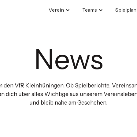
Verein
Teams
Spielplan
News
um den VfR Kleinhüningen. Ob Spielberichte, Vereinsa
ten dich über alles Wichtige aus unserem Vereinslebe
und bleib nahe am Geschehen.