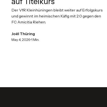
auf Titelkurs
Der VfR Kleinhüningen bleibt weiter auf Erfolgskurs
und gewinnt im heimischen Käfig mit 2:0 gegen den
FC Amicitia Riehen.
Joël Thüring
•
May 4, 2026
1 Min.