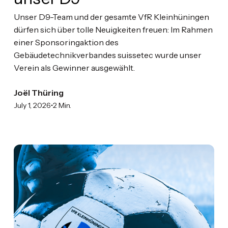
Unser D9-Team und der gesamte VfR Kleinhüningen
dürfen sich über tolle Neuigkeiten freuen: Im Rahmen
einer Sponsoringaktion des
Gebäudetechnikverbandes suissetec wurde unser
Verein als Gewinner ausgewählt.
Joël Thüring
•
July 1, 2026
2 Min.