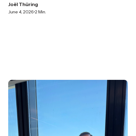
Joël Thüring
•
June 4, 2026
2 Min.