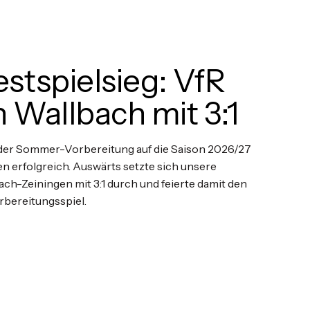
estspielsieg: VfR
n Wallbach mit 3:1
 der Sommer-Vorbereitung auf die Saison 2026/27
en erfolgreich. Auswärts setzte sich unsere
h-Zeiningen mit 3:1 durch und feierte damit den
rbereitungsspiel.