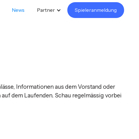
News
Partner
Spieleranmeldung
nlässe, Informationen aus dem Vorstand oder
n auf dem Laufenden. Schau regelmässig vorbei