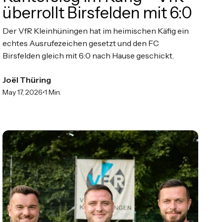
überrollt Birsfelden mit 6:0
Der VfR Kleinhüningen hat im heimischen Käfig ein
echtes Ausrufezeichen gesetzt und den FC
Birsfelden gleich mit 6:0 nach Hause geschickt.
Joël Thüring
•
May 17, 2026
1 Min.