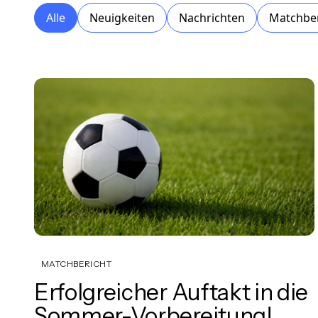
Alle
Neuigkeiten
Nachrichten
Matchber
MATCHBERICHT
Erfolgreicher Auftakt in die
Sommer-Vorbereitung!