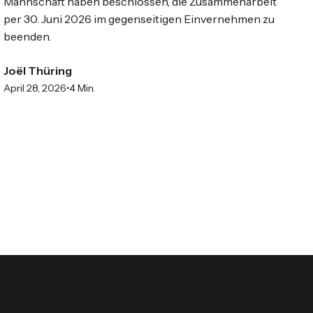
Mannschaft haben beschlossen, die Zusammenarbeit
per 30. Juni 2026 im gegenseitigen Einvernehmen zu
beenden.
Joël Thüring
•
April 28, 2026
4 Min.