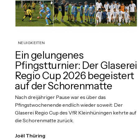
NEUIGKEITEN
Ein gelungenes
Pfingstturnier: Der Glaserei
Regio Cup 2026 begeistert
auf der Schorenmatte
Nach dreijähriger Pause war es über das
Pfingstwochenende endlich wieder soweit: Der
Glaserei Regio Cup des VfR Kleinhüningen kehrte auf
die Schorenmatte zurück.
Joël Thüring