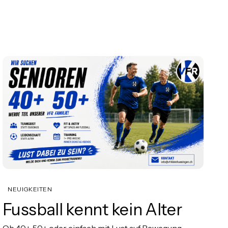
NEUIGKEITEN
Fussball kennt kein Alter
Ob 40+, 50+ oder einfach mit Lust auf Bewegung,