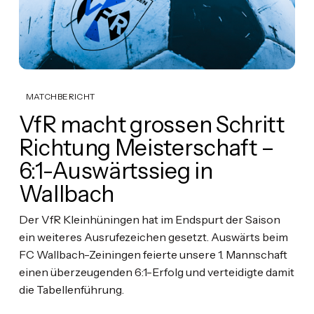
MATCHBERICHT
VfR macht grossen Schritt
Richtung Meisterschaft –
6:1-Auswärtssieg in
Wallbach
Der VfR Kleinhüningen hat im Endspurt der Saison
ein weiteres Ausrufezeichen gesetzt. Auswärts beim
FC Wallbach-Zeiningen feierte unsere 1. Mannschaft
einen überzeugenden 6:1-Erfolg und verteidigte damit
die Tabellenführung.