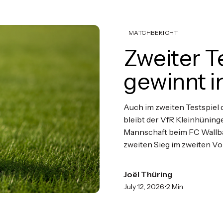
MATCHBERICHT
Zweiter T
gewinnt i
Auch im zweiten Testspiel
bleibt der VfR Kleinhüning
Mannschaft beim FC Wallbac
zweiten Sieg im zweiten Vo
Joël Thüring
•
July 12, 2026
2 Min