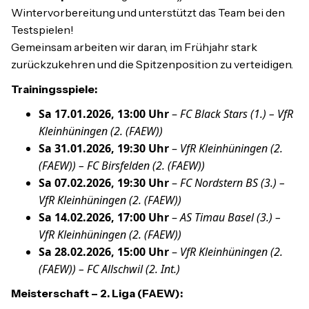
Wintervorbereitung und unterstützt das Team bei den
Testspielen!
Gemeinsam arbeiten wir daran, im Frühjahr stark
zurückzukehren und die Spitzenposition zu verteidigen.
Trainingsspiele:
Sa 17.01.2026, 13:00 Uhr
–
FC Black Stars (1.) – VfR
Kleinhüningen (2. (FAEW))
Sa 31.01.2026, 19:30 Uhr
–
VfR Kleinhüningen (2.
(FAEW)) – FC Birsfelden (2. (FAEW))
Sa 07.02.2026, 19:30 Uhr
–
FC Nordstern BS (3.) –
VfR Kleinhüningen (2. (FAEW))
Sa 14.02.2026, 17:00 Uhr
–
AS Timau Basel (3.) –
VfR Kleinhüningen (2. (FAEW))
Sa 28.02.2026, 15:00 Uhr
–
VfR Kleinhüningen (2.
(FAEW)) – FC Allschwil (2. Int.)
Meisterschaft – 2. Liga (FAEW):