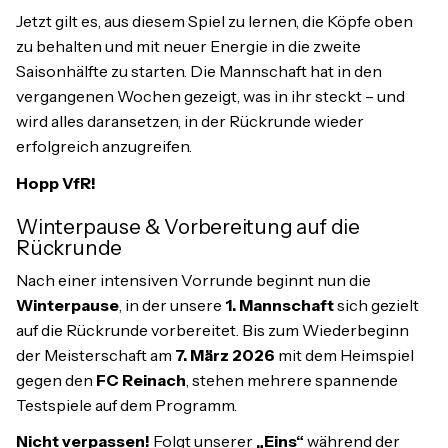
Jetzt gilt es, aus diesem Spiel zu lernen, die Köpfe oben
zu behalten und mit neuer Energie in die zweite
Saisonhälfte zu starten. Die Mannschaft hat in den
vergangenen Wochen gezeigt, was in ihr steckt – und
wird alles daransetzen, in der Rückrunde wieder
erfolgreich anzugreifen.
Hopp VfR!
Winterpause & Vorbereitung auf die
Rückrunde
Nach einer intensiven Vorrunde beginnt nun die
Winterpause
, in der unsere
1. Mannschaft
sich gezielt
auf die Rückrunde vorbereitet. Bis zum Wiederbeginn
der Meisterschaft am
7. März 2026
mit dem Heimspiel
gegen den
FC Reinach
, stehen mehrere spannende
Testspiele auf dem Programm.
Nicht verpassen!
Folgt unserer
„Eins“
während der