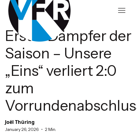
Erster Dämpfer der
Saison – Unsere
„Eins“ verliert 2:0
zum
Vorrundenabschlus
Joël Thüring
•
January 26, 2026
2 Min.