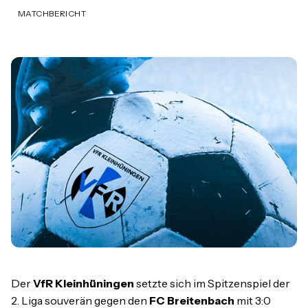
MATCHBERICHT
Der
VfR Kleinhüningen
setzte sich im Spitzenspiel der
2. Liga souverän gegen den
FC Breitenbach
mit 3:0