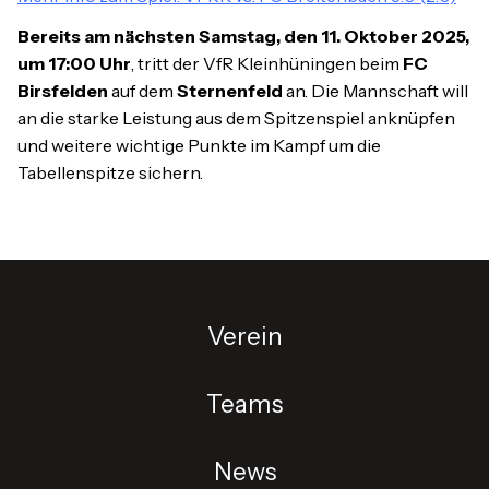
Bereits am nächsten Samstag, den 11. Oktober 2025,
um 17:00 Uhr
, tritt der VfR Kleinhüningen beim
FC
Birsfelden
auf dem
Sternenfeld
an. Die Mannschaft will
an die starke Leistung aus dem Spitzenspiel anknüpfen
und weitere wichtige Punkte im Kampf um die
Tabellenspitze sichern.
Verein
Teams
News